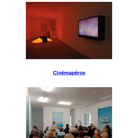
Cinémapéros