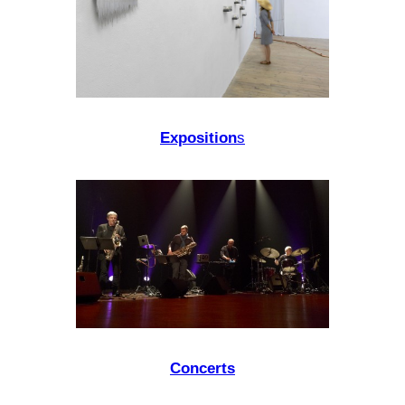
Exposition
s
Concerts