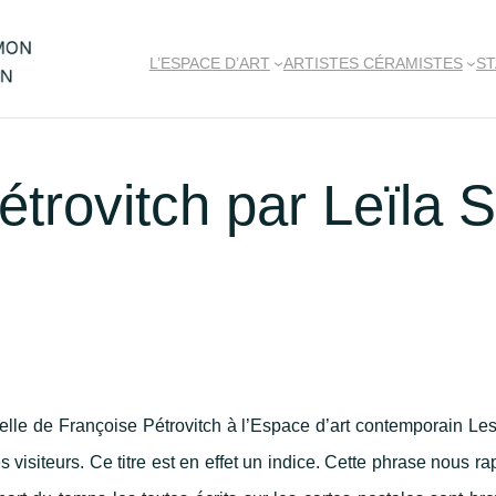
L’ESPACE D’ART
ARTISTES CÉRAMISTES
ST
Pétrovitch par Leïla 
nelle de Françoise Pétrovitch à l’Espace d’art contemporain Le
siteurs. Ce titre est en effet un indice. Cette phrase nous rap