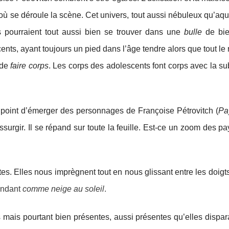
ù se déroule la scène. Cet univers, tout aussi nébuleux qu’aqua
ts pourraient tout aussi bien se trouver dans une
bulle
de bien
nts, ayant toujours un pied dans l’âge tendre alors que tout le
 de
faire corps
. Les corps des adolescents font corps avec la s
 point d’émerger des personnages de Françoise Pétrovitch (
Pa
surgir. Il se répand sur toute la feuille. Est-ce un zoom des 
es. Elles nous imprèg
nent tout en nous
glissant entre les doig
fondant
comme neige au soleil
.
s mais pourtant bien présentes, aussi présentes qu’elles dispa