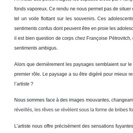
fonds vaporeux. Ce rendu ne nous permet pas de situer o
tel un voile flottant sur les souvenirs. Ces adolescen
sentiments confus dont peuvent être en proie les adolesce
il est bien question de corps chez Françoise Pétrovitch,
sentiments ambigus.
Alors que dernièrement les paysages semblaient sur le
premier rôle. Le paysage a su être digéré pour mieux res
l’artiste ?
Nous sommes face à des ima
ges mouvantes, changeant
réveillés, les rêves se révèlent sous la forme de bribes 
L’artiste nous offre précisément des sensations fuyante