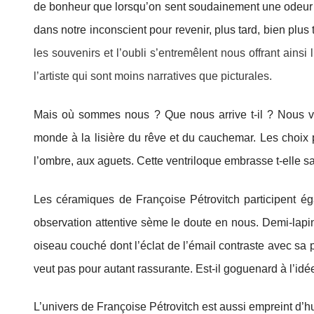
de bonheur que lorsqu’on sent soudainement une odeur qu
dans notre inconscient pour revenir, plus tard, bien plus 
les souvenirs et l’oubli s’entremêlent nous offrant ains
l’artiste qui sont moins narratives que picturales.
Mais où sommes nous ? Que nous arrive t-il ? Nous v
monde
à la lisière du rêve et du cauchemar. Les choix 
l’ombre, aux aguets. Cette ventriloque embrasse t-elle sa 
Les céramiques de Françoise Pétrovitch participent ég
observation attentive sème le doute en nous. Demi-lapi
oiseau couché dont l’éclat de l’émail contraste avec sa 
veut pas pour autant rassurante. Est-il goguenard à l’idée
L’univers de Françoise Pétrovitch est aussi empreint d’