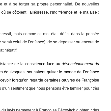
nce et à se forger sa propre personnalité. De nouvelles
où se côtoient l’allégresse, l’indifférence et le malaise ;
ressif, mais comme ce mot était défini dans la pensée
 ce serait celui de l’enfance), de se dépasser ou encore de
at négatif.
distance de la conscience face au
désenchantement du
es équivoques, souhaitent quitter le monde de l’enfance
 percevoir lorsqu’on regarde certaines œuvres de Françoise
s d’un sentiment que nous pensons être familier pour très
e du lavis permettent à Françoise Pétrovitch d’obtenir des