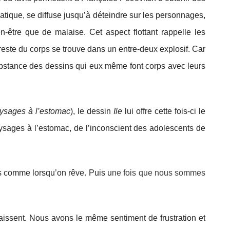
tique, se diffuse jusqu’à déteindre sur les personnages,
-être que de malaise. Cet aspect flottant rappelle les
 reste du corps se trouve dans un entre-deux explosif. Car
ubstance des dessins qui eux même font corps avec leurs
ysages à l’estomac
), le dessin
Ile
lui offre cette fois-ci le
paysages à l’estomac, de l’inconscient des adolescents de
ts comme lorsqu’on rêve. Puis u
ne fois que nous sommes
raissent. Nous avons le même sentiment de frustration et