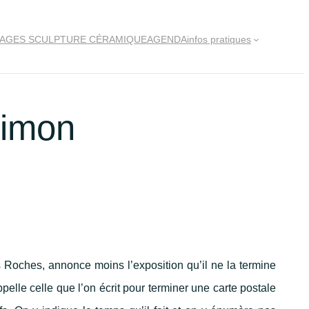
AGES SCULPTURE CÉRAMIQUE
AGENDA
infos pratiques
Simon
s Roches, annonce moins l’exposition qu’il ne la termine
pelle celle que l’on écrit pour terminer une carte postale