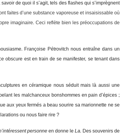
oir de quoi il s’agit, tels des flashes qui s’imprègnent
ont faites d’une substance vaporeuse et insaisissable où
ropre imaginaire. Ceci reflète bien les préoccupations de
ousiasme. Françoise Pétrovitch nous entraîne dans un
ce obscure est en train de se manifester, se tenant dans
 sculptures en céramique nous séduit mais là aussi une
rappelant les malchanceux bonshommes en pain d’épices ;
loque aux yeux fermés a beau sourire sa marionnette ne se
arations ou nous faire rire ?
n’intéressent personne
en donne le
La.
Des souvenirs de