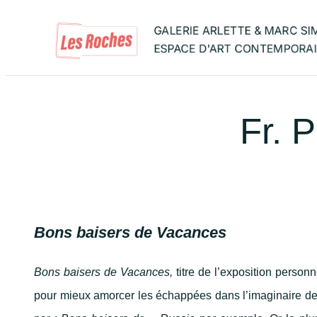
Aller
au
contenu
Fr. 
Bons baisers de Vacances
Bons baisers de Vacances,
titre de l’exposition person
pour mieux amorcer les échappées dans l’imaginaire des vi