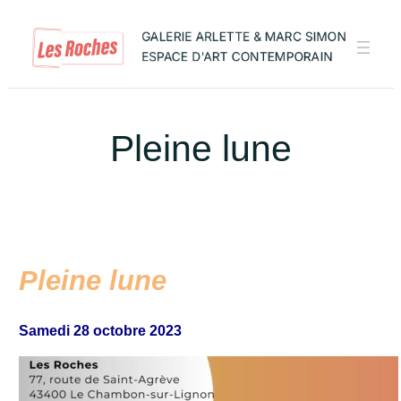
Aller
au
contenu
Pleine lune
Pleine lune
Samedi 28 octobre 2023