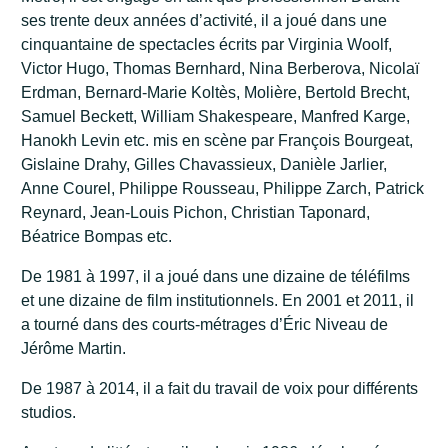
ses trente deux années d’activité, il a joué dans une
cinquantaine de spectacles écrits par Virginia Woolf,
Victor Hugo, Thomas Bernhard, Nina Berberova, Nicolaï
Erdman, Bernard-Marie Koltès, Molière, Bertold Brecht,
Samuel Beckett, William Shakespeare, Manfred Karge,
Hanokh Levin etc. mis en scène par François Bourgeat,
Gislaine Drahy, Gilles Chavassieux, Danièle Jarlier,
Anne Courel, Philippe Rousseau, Philippe Zarch, Patrick
Reynard, Jean-Louis Pichon, Christian Taponard,
Béatrice Bompas etc.
De 1981 à 1997, il a joué dans une dizaine de téléfilms
et une dizaine de film institutionnels. En 2001 et 2011, il
a tourné dans des courts-métrages d’Éric Niveau de
Jérôme Martin.
De 1987 à 2014, il a fait du travail de voix pour différents
studios.