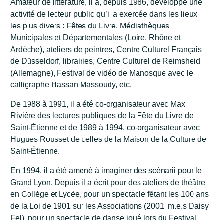
Amateur de littérature, il a, depuis 1986, développé une
activité de lecteur public qu’il a exercée dans les lieux
les plus divers : Fêtes du Livre, Médiathèques
Municipales et Départementales (Loire, Rhône et
Ardèche), ateliers de peintres, Centre Culturel Français
de Düsseldorf, librairies, Centre Culturel de Reimsheid
(Allemagne), Festival de vidéo de Manosque avec le
calligraphe Hassan Massoudy, etc.
De 1988 à 1991, il a été co-organisateur avec Max
Rivière des lectures publiques de la Fête du Livre de
Saint-Étienne et de 1989 à 1994, co-organisateur avec
Hugues Rousset de celles de la Maison de la Culture de
Saint-Étienne.
En 1994, il a été amené à imaginer des scénarii pour le
Grand Lyon. Depuis il a écrit pour des ateliers de théâtre
en Collège et Lycée, pour un spectacle fêtant les 100 ans
de la Loi de 1901 sur les Associations (2001, m.e.s Daisy
Fel), pour un spectacle de danse joué lors du Festival