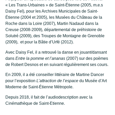
« Les Trans-Urbaines » de Saint-Étienne (2005, m.e.s
Daisy Fel), pour les Archives Municipales de Saint-
Étienne (2004 et 2005), les Musées du Château de la
Roche dans la Loire (2007), Martin Nadaud dans la
Creuse (2008-2009), départemental de préhistoire de
Solutré (2009), des Troupes de Montagne de Grenoble
(2009), et pour la Bâtie d’Urfé (2012).
Avec Daisy Fel, il a retrouvé la danse en jouant/dansant
dans
Entre la pomme et l’ananas
(2007) sur des poèmes
de Robert Desnos et en suivant régulièrement ses cours.
En 2009, il a été conseiller littéraire de Martine Dancer
pour l’exposition
L’attraction de l’espace
du Musée d’Art
Moderne de Saint-Étienne Métropole.
Depuis 2018, il fait de l’audiodescription avec la
Cinémathèque de Saint-Etienne.