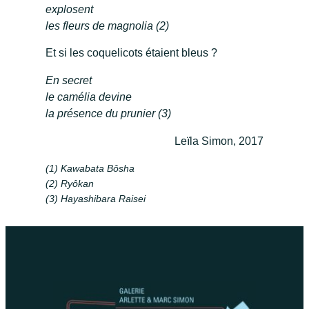
explosent
les fleurs de magnolia (2)
Et si les coquelicots étaient bleus ?
En secret
le camélia devine
la présence du prunier (3)
Leïla Simon, 2017
(1) Kawabata Bôsha
(2) Ryôkan
(3) Hayashibara Raisei