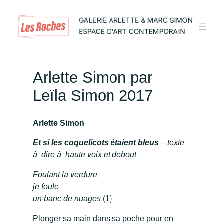
Arlette Simon par
Leïla Simon 2017
Arlette Simon
Et si les coquelicots étaient bleus
– texte
à dire à haute voix et debout
Foulant la verdure
je foule
un banc de nuages
(1)
Plonger sa main dans sa poche pour en