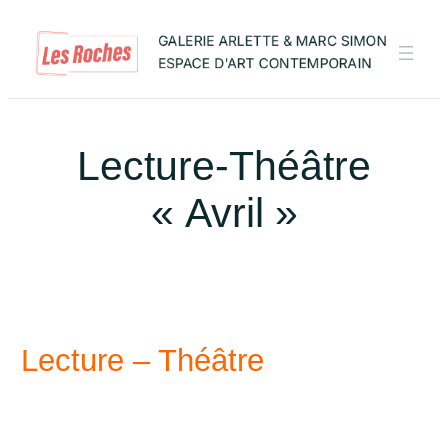
Aller
au
contenu
Lecture-Théâtre
« Avril »
Lecture –
Théâtre